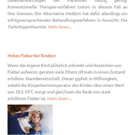
Lebenserwartungen der Patienten häufig gering.
Konventionelle Therapie-verfahren treten in diesem Fall an
ihre Grenzen. Die Alternative Medizin hat dafür allerdings ein
erfolgsversprechendes Behandlungsverfahren in Aussicht: Die
Tiefenhyperthermie.
Mehr lesen...
Hohes Fieber bei Kindern
Wenn das eigene Kind plötzlich erkrankt und Anzeichen von
Fieber aufweist, geraten viele Eltern oftmals in einen Zustand
erhöhter Alarmbereitschaft. Dieser gipfelt in Hilflosigkeit,
sobald die Körperkerntemperatur des Kindes über einen Wert
von 38,5-39°C steigt und gleichsam die Rede von stark
erhöhtem Fieber ist.
Mehr lesen ...