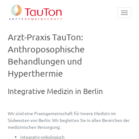
Toggle
navigat
Arzt-Praxis TauTon:
Anthroposophische
Behandlungen und
Hyperthermie
Integrative Medizin in Berlin
Wir sind eine Praxisgemeinschaft für I
nnere Medizin
im
Südwesten von Berlin. Wir begleiten Sie in allen Bereichen der
medizinischen Versorgung:
integrativ-onkologisch