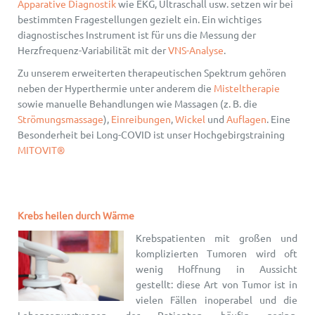
Apparative Diagnostik
wie EKG, Ultraschall usw. setzen wir bei
bestimmten Fragestellungen gezielt ein. Ein wichtiges
diagnostisches Instrument ist für uns die Messung der
Herzfrequenz-Variabilität mit der
VNS-Analyse
.
Zu unserem erweiterten therapeutischen Spektrum gehören
neben der Hyperthermie unter anderem die
Misteltherapie
sowie manuelle Behandlungen wie Massagen (z. B. die
Strömungsmassage
),
Einreibungen
,
Wickel
und
Auflagen
. Eine
Besonderheit bei Long-COVID ist unser Hochgebirgstraining
MITOVIT®
Krebs heilen durch Wärme
Krebspatienten mit großen und
komplizierten Tumoren wird oft
wenig Hoffnung in Aussicht
gestellt: diese Art von Tumor ist in
vielen Fällen inoperabel und die