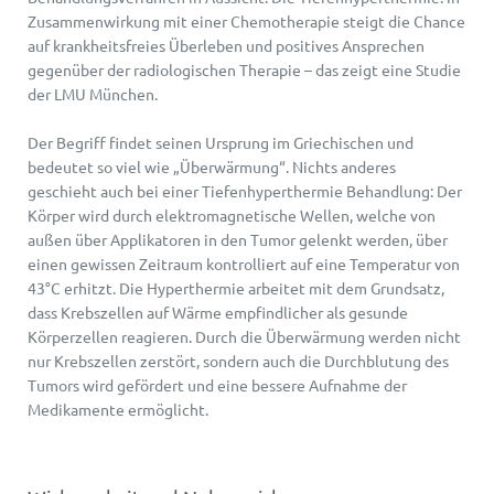
Zusammenwirkung mit einer Chemotherapie steigt die Chance
auf krankheitsfreies Überleben und positives Ansprechen
gegenüber der radiologischen Therapie – das zeigt eine Studie
der LMU München.
Der Begriff findet seinen Ursprung im Griechischen und
bedeutet so viel wie „Überwärmung“. Nichts anderes
geschieht auch bei einer Tiefenhyperthermie Behandlung: Der
Körper wird durch elektromagnetische Wellen, welche von
außen über Applikatoren in den Tumor gelenkt werden, über
einen gewissen Zeitraum kontrolliert auf eine Temperatur von
43°C erhitzt. Die Hyperthermie arbeitet mit dem Grundsatz,
dass Krebszellen auf Wärme empfindlicher als gesunde
Körperzellen reagieren. Durch die Überwärmung werden nicht
nur Krebszellen zerstört, sondern auch die Durchblutung des
Tumors wird gefördert und eine bessere Aufnahme der
Medikamente ermöglicht.