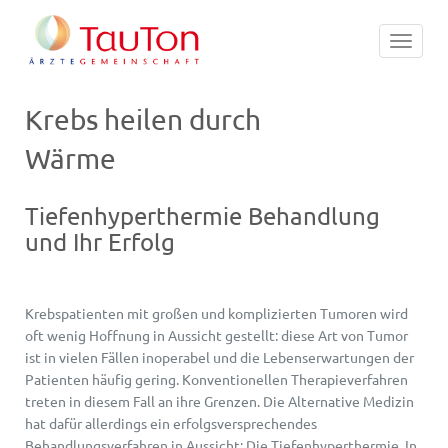
Toggle
navigat
Krebs heilen durch
Wärme
Tiefenhyperthermie Behandlung
und Ihr Erfolg
Krebspatienten mit großen und komplizierten Tumoren wird
oft wenig Hoffnung in Aussicht gestellt: diese Art von Tumor
ist in vielen Fällen inoperabel und die Lebenserwartungen der
Patienten häufig gering. Konventionellen Therapieverfahren
treten in diesem Fall an ihre Grenzen. Die Alternative Medizin
hat dafür allerdings ein erfolgsversprechendes
Behandlungsverfahren in Aussicht: Die Tiefenhyperthermie. In