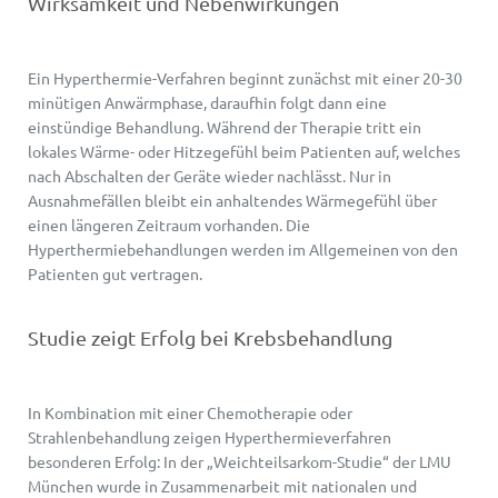
Wirksamkeit und Nebenwirkungen
Ein Hyperthermie-Verfahren beginnt zunächst mit einer 20-30
minütigen Anwärmphase, daraufhin folgt dann eine
einstündige Behandlung. Während der Therapie tritt ein
lokales Wärme- oder Hitzegefühl beim Patienten auf, welches
nach Abschalten der Geräte wieder nachlässt. Nur in
Ausnahmefällen bleibt ein anhaltendes Wärmegefühl über
einen längeren Zeitraum vorhanden. Die
Hyperthermiebehandlungen werden im Allgemeinen von den
Patienten gut vertragen.
Studie zeigt Erfolg bei Krebsbehandlung
In Kombination mit einer Chemotherapie oder
Strahlenbehandlung zeigen Hyperthermieverfahren
besonderen Erfolg: In der „Weichteilsarkom-Studie“ der LMU
München wurde in Zusammenarbeit mit nationalen und