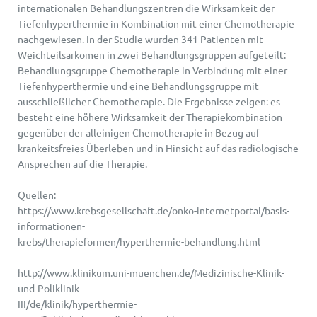
internationalen Behandlungszentren die Wirksamkeit der
Tiefenhyperthermie in Kombination mit einer Chemotherapie
nachgewiesen. In der Studie wurden 341 Patienten mit
Weichteilsarkomen in zwei Behandlungsgruppen aufgeteilt:
Behandlungsgruppe Chemotherapie in Verbindung mit einer
Tiefenhyperthermie und eine Behandlungsgruppe mit
ausschließlicher Chemotherapie. Die Ergebnisse zeigen: es
besteht eine höhere Wirksamkeit der Therapiekombination
gegenüber der alleinigen Chemotherapie in Bezug auf
krankeitsfreies Überleben und in Hinsicht auf das radiologische
Ansprechen auf die Therapie.
Quellen:
https://www.krebsgesellschaft.de/onko-internetportal/basis-
informationen-
krebs/therapieformen/hyperthermie-behandlung.html
http://www.klinikum.uni-muenchen.de/Medizinische-Klinik-
und-Poliklinik-
III/de/klinik/hyperthermie-