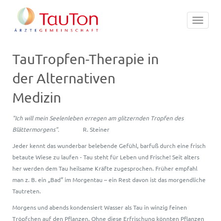
Toggle
navigat
TauTropfen-Therapie in
der Alternativen
Medizin
"Ich will mein Seelenleben erregen am glitzernden Tropfen des
Blättermorgens".
R. Steiner
Jeder kennt das wunderbar belebende Gefühl, barfuß durch eine frisch
betaute Wiese zu laufen - Tau steht für Leben und Frische! Seit alters
her werden dem Tau heilsame Kräfte zugesprochen. Früher empfahl
man z. B. ein „Bad“ im Morgentau – ein Rest davon ist das morgendliche
Tautreten.
Morgens und abends kondensiert Wasser als Tau in winzig feinen
Tröpfchen auf den Pflanzen. Ohne diese Erfrischung könnten Pflanzen