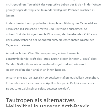
nicht gedeihen. Tau erhält das vegetative Leben der Erde – in der Wüste
genügt sogar der tägliche Tauniederschlag, um Pflanzen wachsen zu
lassen.
In der chemisch und physikalisch komplexen Bildung des Taues wirken
kosmische mit irdischen Kräften und Rhythmen zusammen. So
unterstützt der Morgentau die Einatmung der belebenden Kräfte aus
der Nacht, während der Abendtau hilft, die erschöpften Kräfte des
Tages auszuatmen.
An seiner hohen Oberflächenspannung erkennt man die
zentrumbildende Kraft des Taues. Durch diesen inneren „Tonus“ sitzt
Tau den Blattspitzen wie schwebend kugelrund auf, während
Regentropfen eher länglich an ihnen hängen.
Unser Name TauTon lässt sich so gewissermaßen musikalisch verstehen.
Er hat aber auch eine aus dem Apollon-Tempel in Delphi stammende
Bedeutung:
„Sich seiner selbst bewusst werden“.
Tautropen als alternatives
Heilmittel in unserer Arzt-Praxis