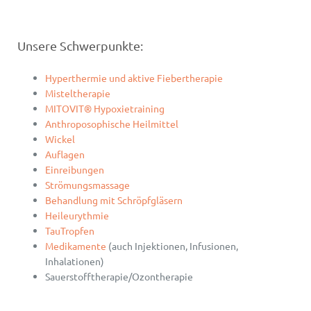
Unsere Schwerpunkte:
Hyperthermie und aktive Fiebertherapie
Misteltherapie
MITOVIT® Hypoxietraining
Anthroposophische Heilmittel
Wickel
Auflagen
Einreibungen
Strömungsmassage
Behandlung mit Schröpfgläsern
Heileurythmie
TauTropfen
Medikamente
(auch Injektionen, Infusionen,
Inhalationen)
Sauerstofftherapie/Ozontherapie